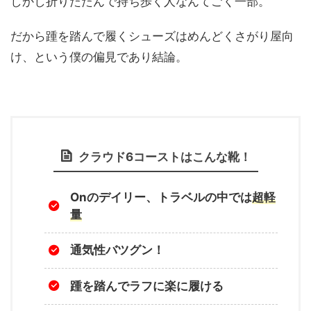
しかし折りたたんで持ち歩く人なんてごく一部。
だから踵を踏んで履くシューズはめんどくさがり屋向
け、という僕の偏見であり結論。
クラウド6コーストはこんな靴！
Onのデイリー、トラベルの中では
超軽
量
通気性バツグン！
踵を踏んでラフに楽に履ける