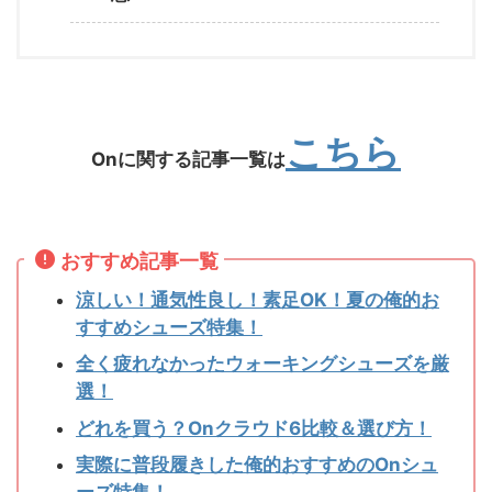
こちら
Onに関する記事一覧は
おすすめ記事一覧
涼しい！通気性良し！素足OK！夏の俺的お
すすめシューズ特集！
全く疲れなかったウォーキングシューズを厳
選！
どれを買う？Onクラウド6比較＆選び方！
実際に普段履きした俺的おすすめのOnシュ