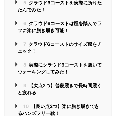
5
クラウド6コーストを実際に折りた
たんでみた！
6
クラウド6コーストは踵を踏んでラ
フに楽に脱ぎ履き可能！
7
クラウド6コーストのサイズ感をチ
ェック！
8
実際にクラウド6コーストを履いて
ウォーキングしてみた！
9
【欠点2つ】普段履きで長時間履く
と疲れる
10
【良い点2つ】楽に脱ぎ履きでき
るハンズフリー靴！