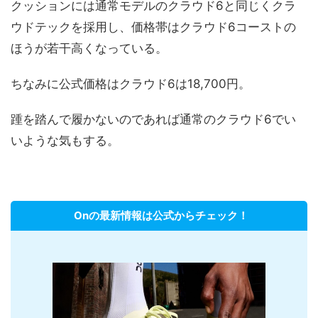
クッションには通常モデルのクラウド6と同じくクラ
ウドテックを採用し、価格帯はクラウド6コーストの
ほうが若干高くなっている。
ちなみに公式価格はクラウド6は18,700円。
踵を踏んで履かないのであれば通常のクラウド6でい
いような気もする。
Onの最新情報は公式からチェック！