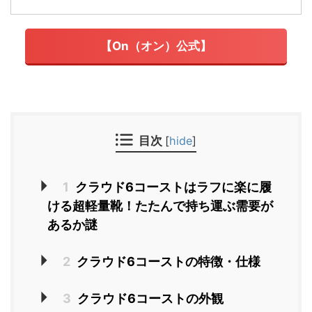
【On（オン）公式】
目次
[
hide
]
1
クラウド6コーストはラフに楽に履
ける超軽量靴！たたんで持ち運ぶ需要が
あるか謎
2
クラウド6コーストの特徴・仕様
3
クラウド6コーストの外観