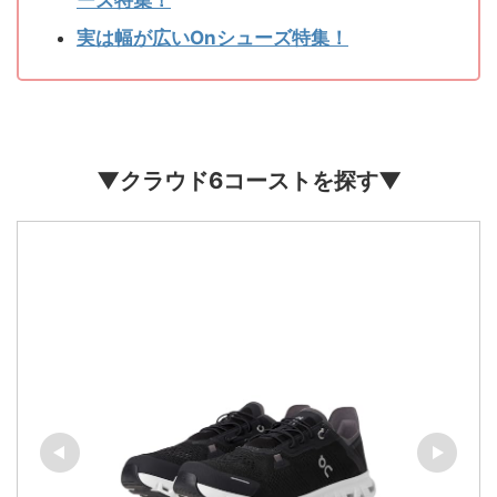
ーズ特集！
実は幅が広いOnシューズ特集！
▼クラウド6コーストを探す▼