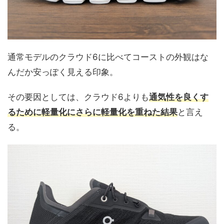
通常モデルのクラウド6に比べてコーストの外観はな
んだか安っぽく見える印象。
その要因としては、クラウド6よりも
通気性を良くす
るために軽量化にさらに軽量化を重ねた結果
と言え
る。