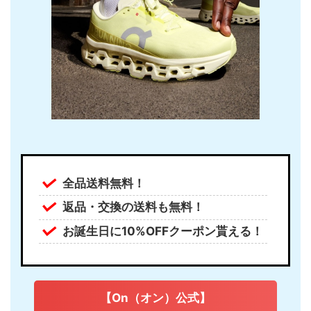
全品送料無料！
返品・交換の送料も無料！
お誕生日に10%OFFクーポン貰える！
【On（オン）公式】