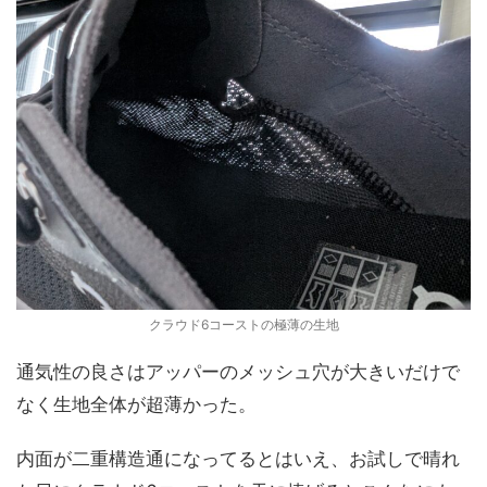
クラウド6コーストの極薄の生地
通気性の良さはアッパーのメッシュ穴が大きいだけで
なく生地全体が超薄かった。
内面が二重構造通になってるとはいえ、お試しで晴れ