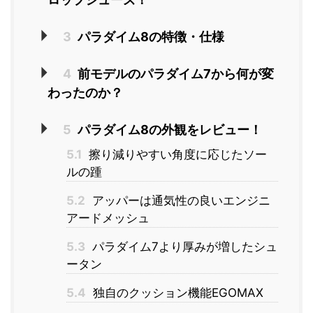
3
パラダイム8の特徴・仕様
4
前モデルのパラダイム7から何が変
わったのか？
5
パラダイム8の外観をレビュー！
5.1
擦り減りやすい角度に応じたソー
ルの踵
5.2
アッパーは通気性の良いエンジニ
アードメッシュ
5.3
パラダイム7より厚みが増したシュ
ータン
5.4
独自のクッション機能EGOMAX