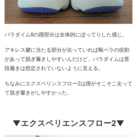
パラダイム8の踵部分は全体的にぼってりした感じ。
アキレス腱に当たる部分が尖っていれば靴ベラの役割
があって脱ぎ履きしやすいんだけど、パラダイムは普
段履きは想定されていないように見える。
ちなみにエクスペリンスフロー2は踵がそこそこ尖って
て脱ぎ履きがしやすかった。
▼エクスペリエンスフロー2▼