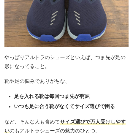
やっぱりアルトラのシューズといえば、つま先が足の
形になってること。
靴や足の悩みでありがちな、
足を入れる靴は毎回つま先が窮屈
いつも足に合う靴がなくてサイズ選びで困る
など、そんな人も含めて
サイズ選びで万人受けしやす
い
のもアルトラシューズの魅力のひとつ。