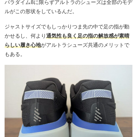
パラダイム8に限らずアルトラのシューズは全部のモデ
ルがこの形状をしているんだ。
ジャストサイズでもしっかりつま先の中で足の指が動
かせるし、何より
通気性も良く足の指の解放感が素晴
らしい履き心地
がアルトラシューズ共通のメリットで
もある。