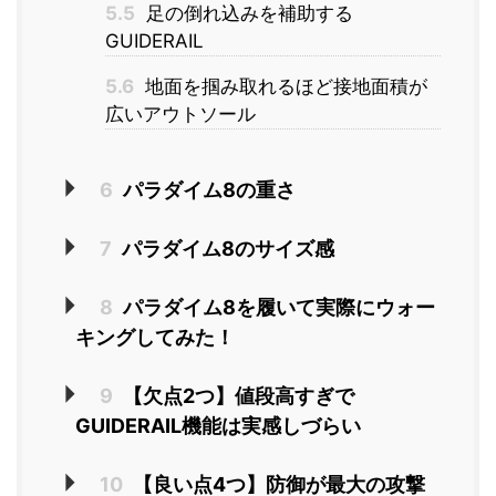
5.5
足の倒れ込みを補助する
GUIDERAIL
5.6
地面を掴み取れるほど接地面積が
広いアウトソール
6
パラダイム8の重さ
7
パラダイム8のサイズ感
8
パラダイム8を履いて実際にウォー
キングしてみた！
9
【欠点2つ】値段高すぎで
GUIDERAIL機能は実感しづらい
10
【良い点4つ】防御が最大の攻撃