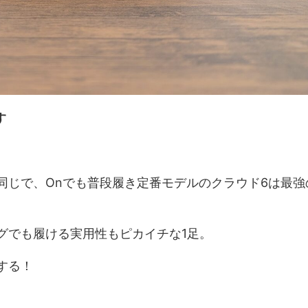
す
同じで、Onでも普段履き定番モデルのクラウド6は最強
グでも履ける実用性もピカイチな1足。
する！