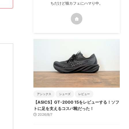
ちだけど猫カフェにハマり中。
アシックス
シューズ
レビュー
【ASICS】GT-2000 15をレビューする！ソフ
トに足を支えるコスパ靴だった！
2026/8/7