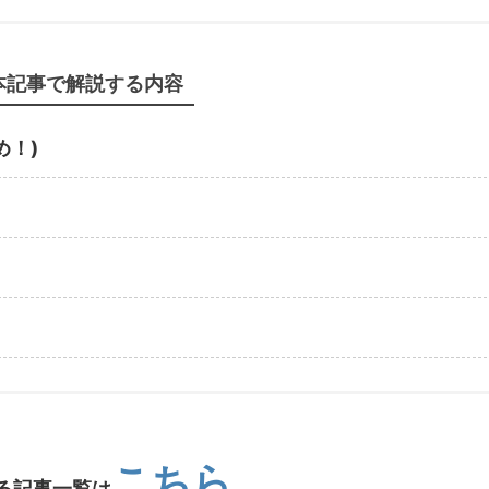
本記事で解説する内容
め！)
こちら
る記事一覧は