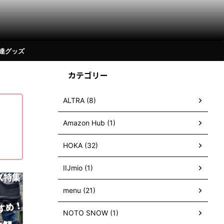
達グッズ
カテゴリー
ALTRA (8)
Amazon Hub (1)
HOKA (32)
IIJmio (1)
レビュー
買って良かったモノ
レビュー
買
menu (21)
NOTO SNOW (1)