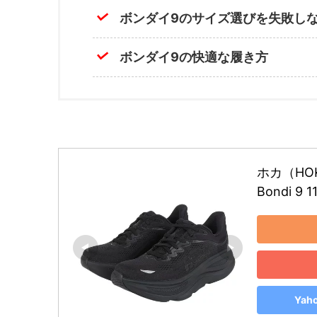
ボンダイ9のサイズ選びを失敗し
ボンダイ9の快適な履き方
ホカ（HO
Bondi 9 
Ya