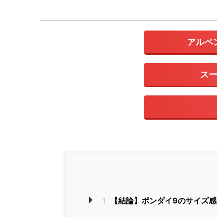
アルペ
ス
1
【結論】ボンダイ9のサイズ感