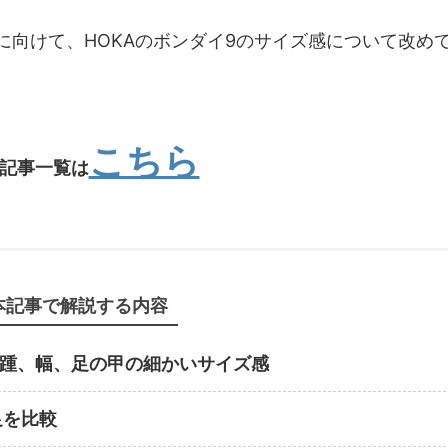
向けて、HOKAのボンダイ9のサイズ感について改め
こちら
の記事一覧は
本記事で解説する内容
、踵、幅、足の甲の細かいサイズ感
足を比較