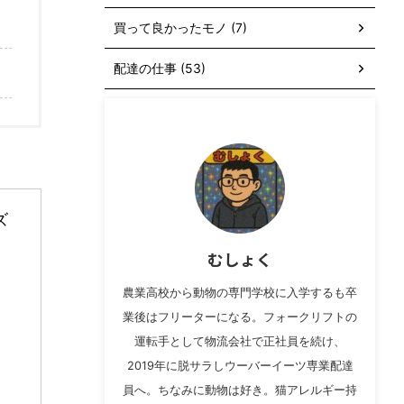
買って良かったモノ (7)
配達の仕事 (53)
 
むしょく
農業高校から動物の専門学校に入学するも卒
業後はフリーターになる。フォークリフトの
運転手として物流会社で正社員を続け、
2019年に脱サラしウーバーイーツ専業配達
員へ。ちなみに動物は好き。猫アレルギー持