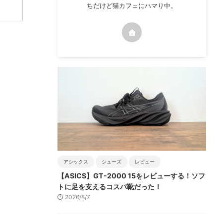
ちだけど猫カフェにハマり中。
アシックス
シューズ
レビュー
【ASICS】GT-2000 15をレビューする！ソフ
トに足を支えるコスパ靴だった！
2026/8/7