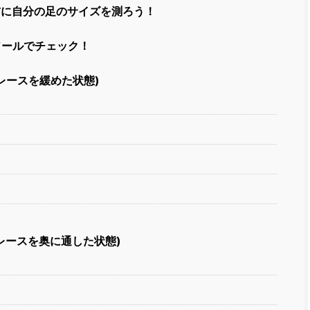
前に自分の足のサイズを測ろう！
ソールでチェック！
レースを緩めた状態)
レースを奥に通した状態)