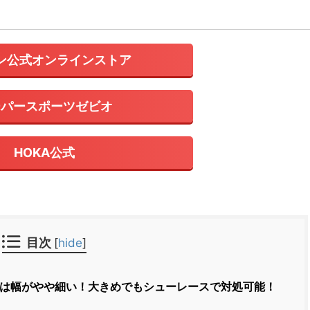
ン公式オンラインストア
ーパースポーツゼビオ
HOKA公式
目次
[
hide
]
は幅がやや細い！大きめでもシューレースで対処可能！