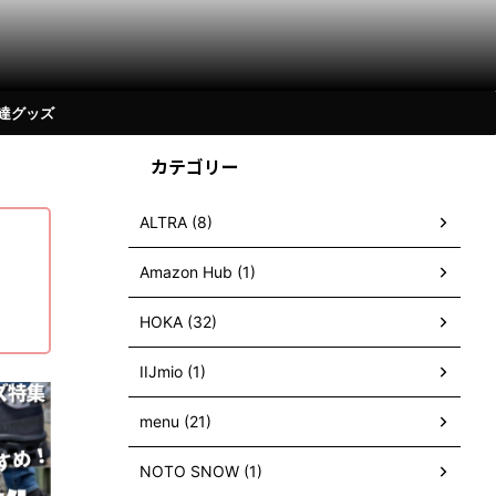
達グッズ
カテゴリー
ALTRA (8)
Amazon Hub (1)
HOKA (32)
IIJmio (1)
ったモノ
レビュー
買って良かったモノ
レ
menu (21)
NOTO SNOW (1)