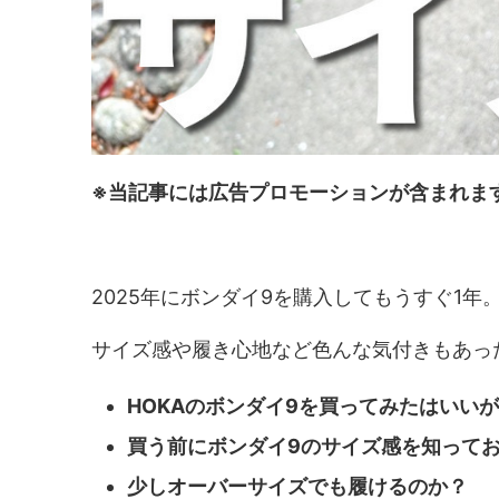
※当記事には広告プロモーションが含まれま
2025年にボンダイ9を購入してもうすぐ1年
サイズ感や履き心地など色んな気付きもあっ
HOKAのボンダイ9を買ってみたはいい
買う前にボンダイ9のサイズ感を知って
少しオーバーサイズでも履けるのか？