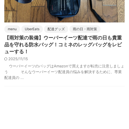
menu
UberEats
配達グッズ
雨の日・雨対策
【雨対策の装備】ウーバーイーツ配達で雨の日も貴重
品を守れる防水バッグ！コミネのレッグバッグをレビ
ューする！
2025/11/15
ウーバーイーツのバッグはAmazonで買えますが転売に注意しましょ
う そんなウーバーイーツ配達員の悩みを解決するために、専業
配達員の ...