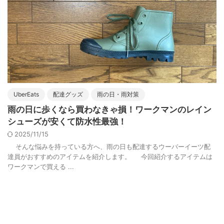
UberEats
配達グッズ
雨の日・雨対策
雨の日に歩くなら買わなきゃ損！ワークマンのレイン
シューズが安くて防水性最強！
2025/11/15
そんな悩みを持っている方へ、雨の日も配達するウーバーイーツ配
達員がおすすめのアイテムを紹介します。 今回紹介するアイテムは
ワークマンで買える ...