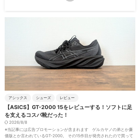
アシックス
シューズ
レビュー
【ASICS】GT-2000 15をレビューする！ソフトに足
を支えるコスパ靴だった！
2026/8/8
※当記事には広告プロモーションが含まれます ゲルカヤノの弟とか廉
価版とか言われているGT-2000。 その15作目が発売されたので買って