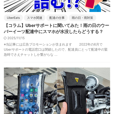
UberEats
スマホ関連
配達の仕事
雨の日・雨対策
【コラム】Uberサポートに聞いてみた！雨の日のウー
バーイーツ配達中にスマホが水没したらどうする？
2025/11/15
※当記事には広告プロモーションが含まれます 2022年の6月で
Uberサポートの電話窓口は閉鎖したので、配達員にとって配達中の緊
急時でさえチャットしか繋がらな ...