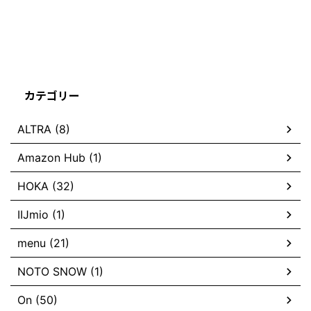
カテゴリー
ALTRA (8)
Amazon Hub (1)
HOKA (32)
IIJmio (1)
menu (21)
NOTO SNOW (1)
On (50)