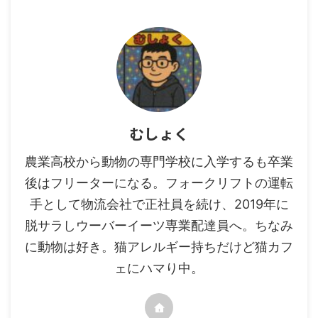
むしょく
農業高校から動物の専門学校に入学するも卒業
後はフリーターになる。フォークリフトの運転
手として物流会社で正社員を続け、2019年に
脱サラしウーバーイーツ専業配達員へ。ちなみ
に動物は好き。猫アレルギー持ちだけど猫カフ
ェにハマり中。