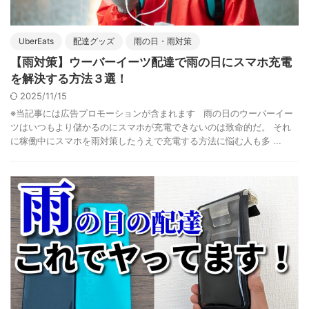
UberEats
配達グッズ
雨の日・雨対策
【雨対策】ウーバーイーツ配達で雨の日にスマホ充電
を解決する方法３選！
2025/11/15
※当記事には広告プロモーションが含まれます 雨の日のウーバーイー
ツはいつもより儲かるのにスマホが充電できないのは致命的だ。 それ
に稼働中にスマホを雨対策したうえで充電する方法に悩む人も多 ...