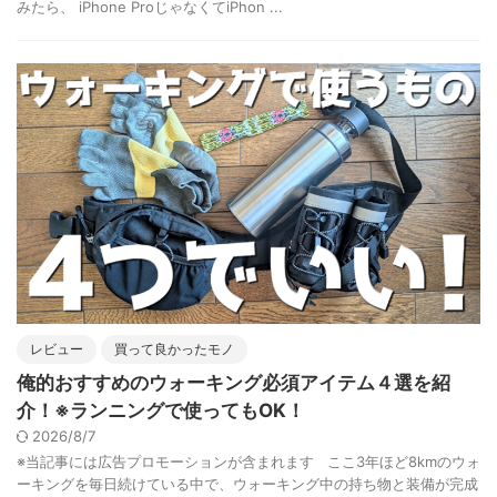
みたら、 iPhone ProじゃなくてiPhon ...
レビュー
買って良かったモノ
俺的おすすめのウォーキング必須アイテム４選を紹
介！※ランニングで使ってもOK！
2026/8/7
※当記事には広告プロモーションが含まれます ここ3年ほど8kmのウォ
ーキングを毎日続けている中で、ウォーキング中の持ち物と装備が完成