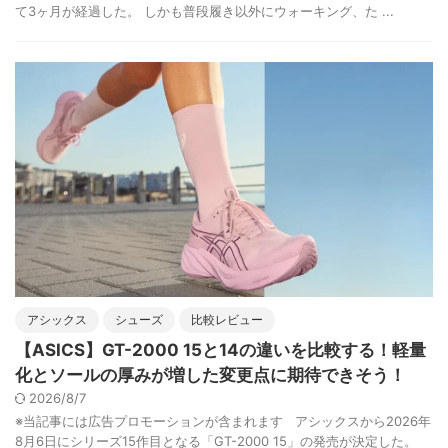
て3ヶ月が経過した。 しかも普段履き以外にウォーキング、た ...
アシックス
シューズ
比較レビュー
【ASICS】GT-2000 15と14の違いを比較する！軽量
化とソールの厚みが増した変更点に期待できそう！
2026/8/7
※当記事には広告プロモーションが含まれます アシックスから2026年
8月6日にシリーズ15作目となる「GT-2000 15」の発売が決定した。