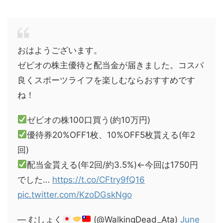
おはようございます。
ゼビオの株主優待と配当金が届きました。コスパ
良くスポーツライフを楽しむならおすすめです
ね！
ゼビオの株100口買う(約10万円)
優待券20%OFF1枚、10%OFF5枚貰える(年2
回)
配当金貰える(年2回/約3.5%)←今回は1750円
でした…
https://t.co/CFtry9fQ16
pic.twitter.com/KzoDGskNgo
— むしょく
(@WalkingDead_Ata)
June