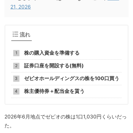
21, 2026
流れ
株の購入資金を準備する
証券口座を開設する(無料)
ゼビオホールディングスの株を100口買う
株主優待券＋配当金を貰う
2026年6月地点でゼビオの株は1口1,030円くらいだっ
た。