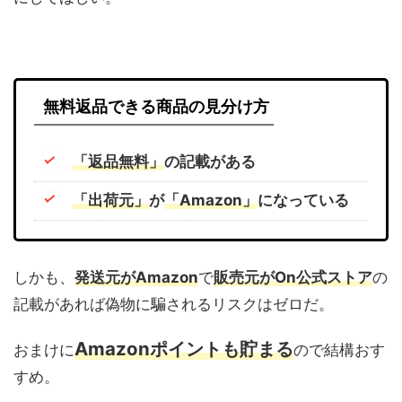
無料返品できる商品の見分け方
「返品無料」
の記載がある
「出荷元」
が
「Amazon」
になっている
しかも、
発送元がAmazon
で
販売元がOn公式ストア
の
記載があれば偽物に騙されるリスクはゼロだ。
Amazonポイントも貯まる
おまけに
ので結構おす
すめ。