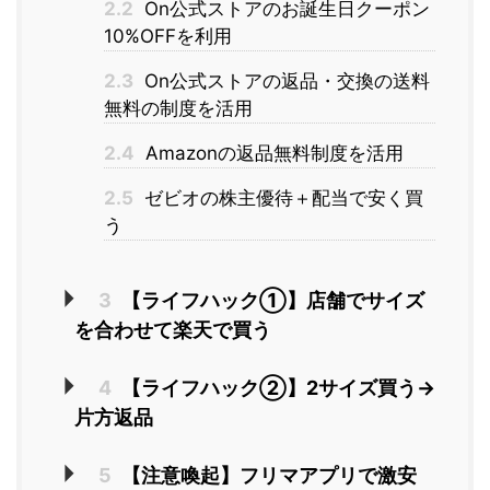
2.2
On公式ストアのお誕生日クーポン
10%OFFを利用
2.3
On公式ストアの返品・交換の送料
無料の制度を活用
2.4
Amazonの返品無料制度を活用
2.5
ゼビオの株主優待＋配当で安く買
う
3
【ライフハック①】店舗でサイズ
を合わせて楽天で買う
4
【ライフハック②】2サイズ買う→
片方返品
5
【注意喚起】フリマアプリで激安