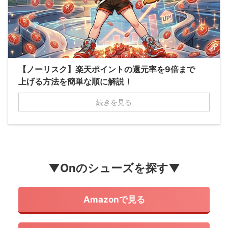
【ノーリスク】楽天ポイントの還元率を9倍まで
上げる方法を簡単な順に解説！
続きを見る
▼Onのシューズを探す▼
Amazonで見る