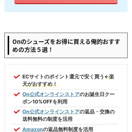
Onのシューズをお得に買える俺的おすす
めの方法５選！
ECサイトのポイント還元で安く買う←
楽
天がおすすめ！
On公式オンラインストア
のお誕生日クー
ポン10%OFFを利用
On公式オンラインストア
の返品・交換の
送料無料の制度を活用
Amazon
の返品無料制度を活用