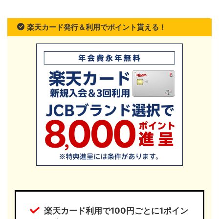
楽天カード発行＆利用でポイント貰える！
楽天カード利用で100円ごとに1ポイン