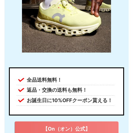
全品送料無料！
返品・交換の送料も無料！
お誕生日に10%OFFクーポン貰える！
【On（オン）公式】