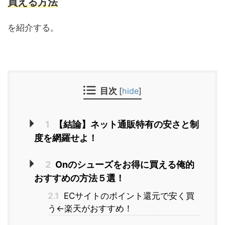
買える方法
を紹介する。
目次
[
hide
]
1
【結論】ネット通販特有の安さと制
度を網羅せよ！
2
Onのシューズをお得に買える俺的
おすすめの方法５選！
2.1
ECサイトのポイント還元で安く買
う←楽天がおすすめ！