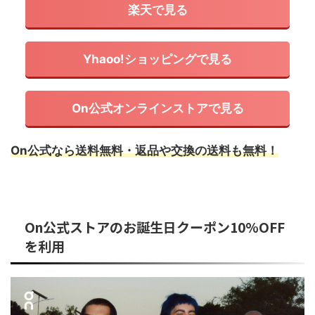
楽天で見る
Yhaoo!ショッピングで見る
On公式オンラインストアで見る
On公式なら送料無料・返品や交換の送料も無料！
On公式ストアのお誕生日クーポン10%OFF
を利用