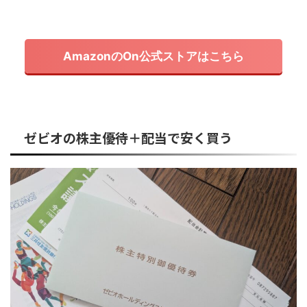
AmazonのOn公式ストアはこちら
ゼビオの株主優待＋配当で安く買う