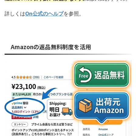
詳しくは
On公式のヘルプ
を参照。
Amazonの返品無料制度を活用