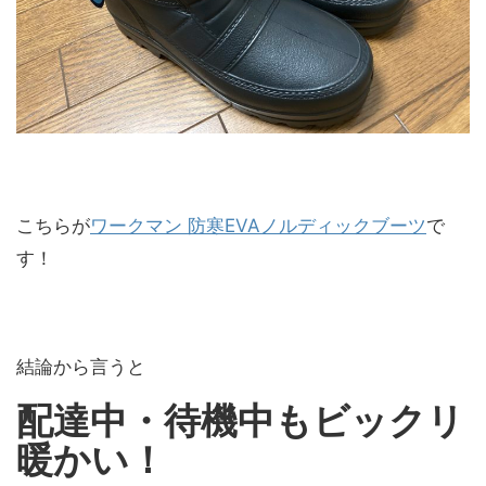
こちらが
ワークマン 防寒EVAノルディックブーツ
で
す！
結論から言うと
配達中・待機中もビックリ
暖かい！