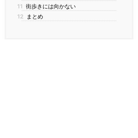
11
街歩きには向かない
12
まとめ