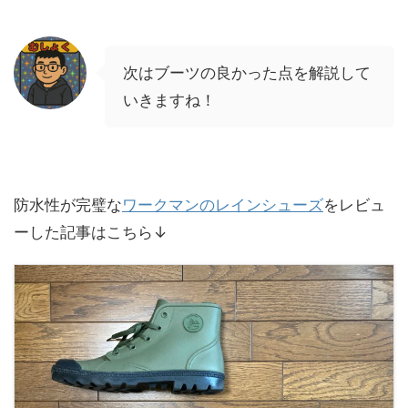
次はブーツの良かった点を解説して
いきますね！
防水性が完璧な
ワークマンのレインシューズ
をレビュ
ーした記事はこちら↓