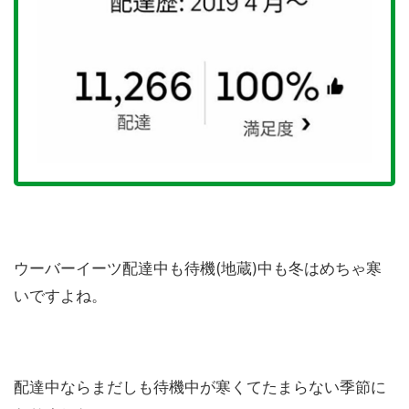
ウーバーイーツ配達中も待機(地蔵)中も冬はめちゃ寒
いですよね。
配達中ならまだしも待機中が寒くてたまらない季節に