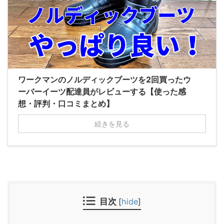
ワークマンのノルディックブーツを2回買ったウ
ーバーイーツ配達員がレビューする【使った感
想・評判・口コミまとめ】
続きを見る
目次
[
hide
]