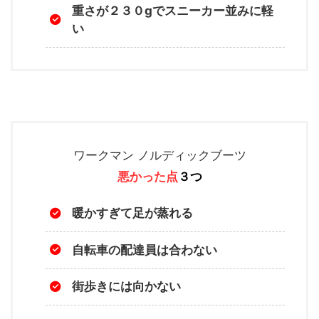
重さが２３０gでスニーカー並みに軽
い
ワークマン ノルディックブーツ
悪かった点
３つ
暖かすぎて足が蒸れる
自転車の配達員は合わない
街歩きには向かない