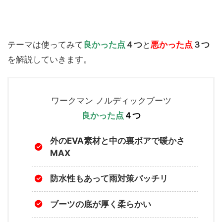
テーマは使ってみて
良かった点
４つ
と
悪かった点
３つ
を解説していきます。
ワークマン ノルディックブーツ
良かった点
４つ
外のEVA素材と中の裏ボアで暖かさ
MAX
防水性もあって雨対策バッチリ
ブーツの底が厚く柔らかい