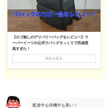
【ロゴ無しのデリバリーバッグをレビュー】ウ
ーバーイーツの公式ウバッグそっくりで完成度
高すぎた！
続きを見る
配達中も待機中も寒い！