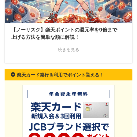
【ノーリスク】楽天ポイントの還元率を9倍まで
上げる方法を簡単な順に解説！
続きを見る
楽天カード発行＆利用でポイント貰える！