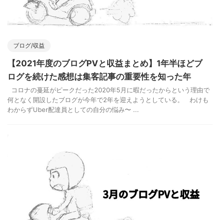
ブログ/収益
【2021年度のブログPVと収益まとめ】1年半ほどブ
ログを続けた感想は集客記事の重要性を知った年
コロナの蔓延がピークだった2020年5月に暇だったからという理由で
何となく開設したブログが今年で2年を迎えようとしている。 わけも
わからずUber配達員としての自分の悩み〜 ...