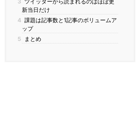
3
ツイッターから読まれるのはほぼ更
新当日だけ
4
課題は記事数と1記事のボリュームア
ップ
5
まとめ