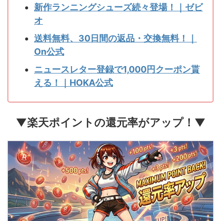
新作ランニングシューズ続々登場！｜ゼビ
オ
送料無料、30日間の返品・交換無料！｜
On公式
ニュースレター登録で1,000円クーポン貰
える！｜HOKA公式
▼楽天ポイントの還元率がアップ！▼