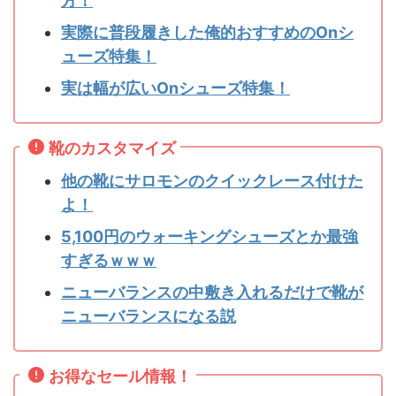
方！
実際に普段履きした俺的おすすめのOnシ
ューズ特集！
実は幅が広いOnシューズ特集！
靴のカスタマイズ
他の靴にサロモンのクイックレース付けた
よ！
5,100円のウォーキングシューズとか最強
すぎるｗｗｗ
ニューバランスの中敷き入れるだけで靴が
ニューバランスになる説
お得なセール情報！