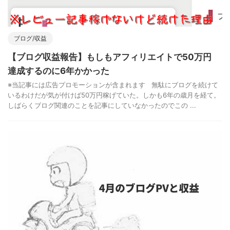
ブログ/収益
【ブログ収益報告】もしもアフィリエイトで50万円
達成するのに6年かかった
※当記事には広告プロモーションが含まれます 無駄にブログを続けて
いるわけだが気が付けば50万円稼げていた。しかも6年の歳月を経て。
しばらくブログ関連のことを記事にしていなかったのでこの ...