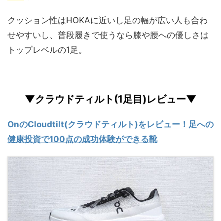
クッション性はHOKAに近いし足の幅が広い人も合わ
せやすいし、普段履きで使うなら膝や腰への優しさは
トップレベルの1足。
▼クラウドティルト(1足目)レビュー▼
OnのCloudtilt(クラウドティルト)をレビュー！足への
健康投資で100点の成功体験ができる靴