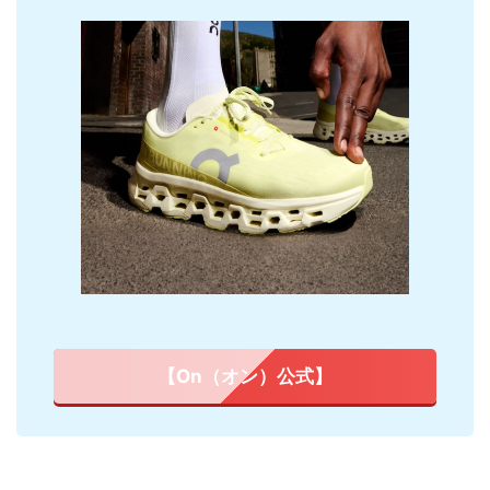
【On（オン）公式】