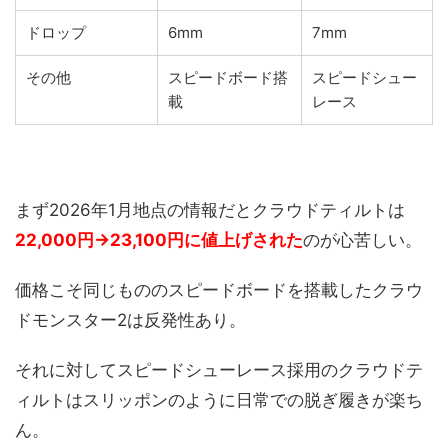
ドロップ
6mm
7mm
その他
スピードボード搭
スピードシュー
載
レース
まず2026年1月地点の情報だとクラウドティルトは
22,000円→23,100円に値上げされた
のが心苦しい。
価格こそ同じもののスピードボードを搭載したクラウ
ドモンスター2は反発性あり。
それに対してスピードシューレース採用のクラウドテ
ィルトはスリッポンのように日常での脱ぎ履きが楽ち
ん。