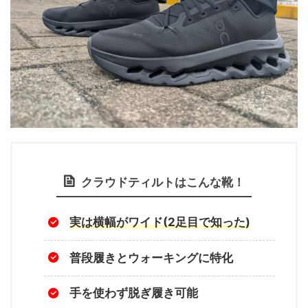
クラウドティルト
はこんな靴！
実は横幅がワイド(2足目で知った)
普段履きとウォーキングに特化
手を使わず脱ぎ履き可能