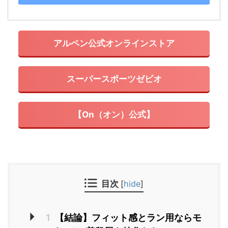
アルペン公式オンラインストア
スーパースポーツゼビオ
【On（オン）公式】
目次
[
hide
]
1
【結論】フィット感とラン用ならモ