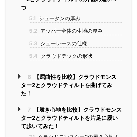
つ
5.1
シュータンの厚み
5.2
アッパー全体の生地の厚み
5.3
シューレースの仕様
5.4
クラウドテックの形状
6
【屈曲性を比較】クラウドモンス
ター2とクラウドティルトを曲げてみ
た！
7
【履き心地を比較】クラウドモンス
ター2とクラウドティルトを片足に履い
て歩いてみた！
7.1
クラウドモンスター2の履き心地ま