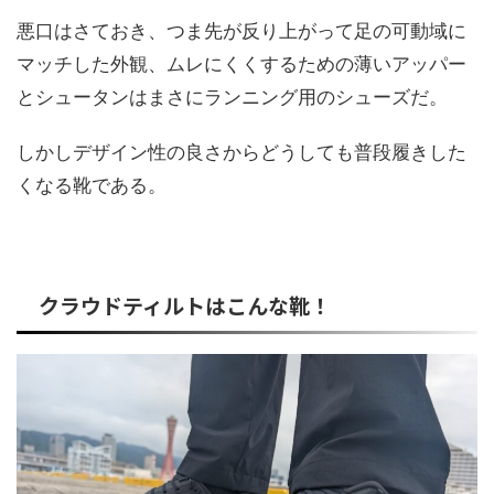
悪口はさておき、つま先が反り上がって足の可動域に
マッチした外観、ムレにくくするための薄いアッパー
とシュータンはまさにランニング用のシューズだ。
しかしデザイン性の良さからどうしても普段履きした
くなる靴である。
クラウドティルトはこんな靴！