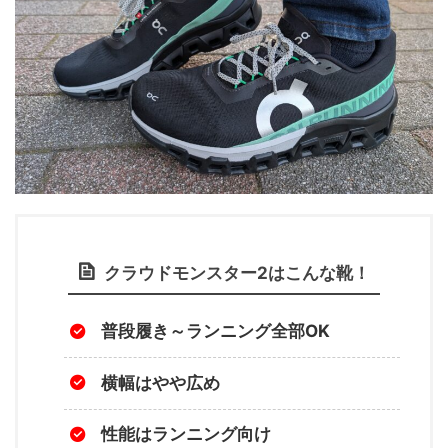
クラウドモンスター2
はこんな靴！
普段履き～ランニング全部OK
横幅はやや広め
性能はランニング向け