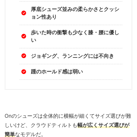
厚底シューズ並みの柔らかさとクッシ
ョン性あり
歩いた時の衝撃も少なく膝・腰に優し
い
ジョギング、ランニングには不向き
踵のホールド感は弱い
Onのシューズは全体的に横幅が細くてサイズ選びが難
しいけど、クラウドティルトも
幅が広くサイズ選びが
簡単
なモデルだ。