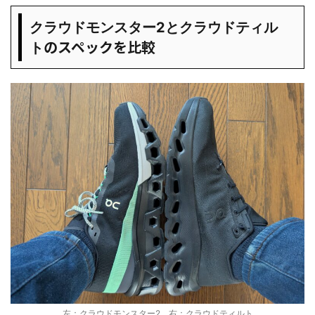
クラウドモンスター2とクラウドティル
のスペックを比較
ト
左：クラウドモンスター2 右：クラウドティルト