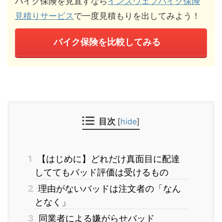
バイク保険を見直すなら
インズウェブバイク保険
見積りサービス
で一度見積もりを出してみよう！
バイク保険を比較してみる
目次
[
hide
]
1
【はじめに】どれだけ真面目に配達
しててもバッド評価は受けるもの
2
理由がないバッドは注文者の「なん
となく」
3
同業者による嫌がらせバッド