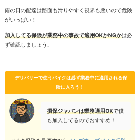
雨の日の配達は路面も滑りやすく視界も悪いので危険
がいっぱい！
加入してる保険が業務中の事故で適用OKかNGか
は必
ず確認しましょう。
デリバリーで使うバイクは必ず業務中に適用される保
険に入ろう！
損保ジャパンは業務適用OK
で僕
も加入してるのでおすすめ！