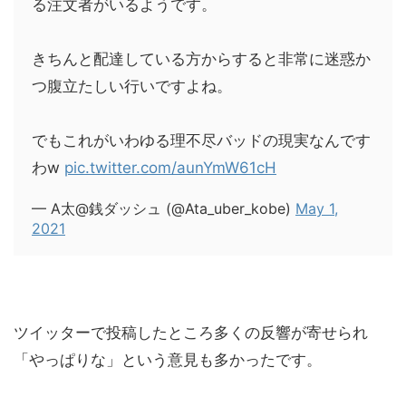
る注文者がいるようです。
きちんと配達している方からすると非常に迷惑か
つ腹立たしい行いですよね。
でもこれがいわゆる理不尽バッドの現実なんです
わw
pic.twitter.com/aunYmW61cH
— A太@銭ダッシュ (@Ata_uber_kobe)
May 1,
2021
ツイッターで投稿したところ多くの反響が寄せられ
「やっぱりな」という意見も多かったです。