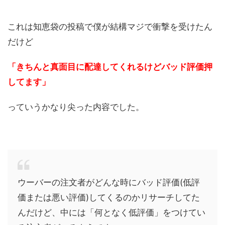
これは知恵袋の投稿で僕が結構マジで衝撃を受けたん
だけど
「きちんと真面目に配達してくれるけどバッド評価押
してます」
っていうかなり尖った内容でした。
ウーバーの注文者がどんな時にバッド評価(低評
価または悪い評価)してくるのかリサーチしてた
んだけど、中には「何となく低評価」をつけてい