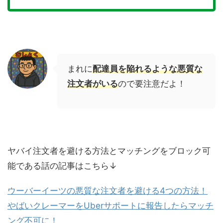
まれに
配達員を陥れるような悪質な
注文者がいる
ので要注意だよ！
ヤバイ注文者を避ける方法とマッチングをブロック可
能である話の記事はこちら↓
ウーバーイーツの悪質な注文者を避ける4つの方法！
やばいクレーマーをUberサポートに報告したらマッチ
ング不可に！