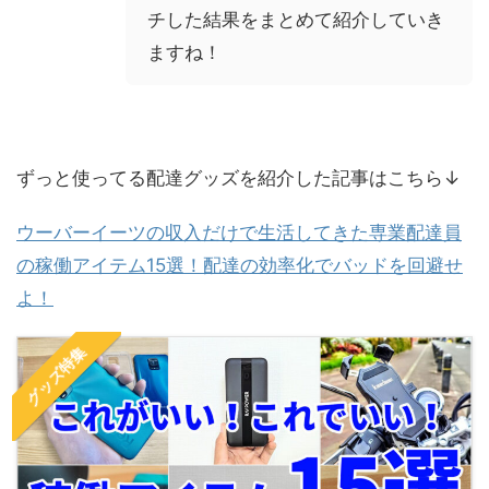
チした結果をまとめて紹介していき
ますね！
ずっと使ってる配達グッズを紹介した記事はこちら↓
ウーバーイーツの収入だけで生活してきた専業配達員
の稼働アイテム15選！配達の効率化でバッドを回避せ
よ！
グッズ特集