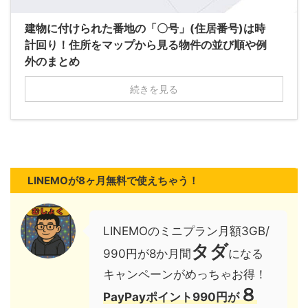
建物に付けられた番地の「〇号」(住居番号)は時
計回り！住所をマップから見る物件の並び順や例
外のまとめ
続きを見る
LINEMOが8ヶ月無料で使えちゃう！
LINEMOのミニプラン月額3GB/
タダ
990円が8か月間
になる
キャンペーンがめっちゃお得！
８
PayPayポイント990円が