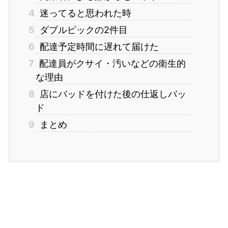
4
迷ってると思われた時
5
ダブルピックの2件目
6
配達予定時間に遅れて届けた
7
配達員がクサイ・汚いなどの衛生的
な理由
8
店にバッドを付けた後の仕返しバッ
ド
9
まとめ