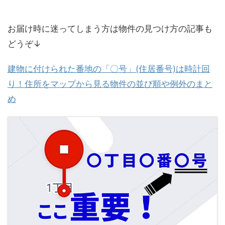
お届け時に迷ってしまう方は物件の見つけ方の記事も
どうぞ↓
建物に付けられた番地の「〇号」(住居番号)は時計回
り！住所をマップから見る物件の並び順や例外のまと
め