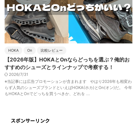
HOKA
On
比較レビュー
【2026年版】HOKAとOnならどっちを選ぶ？俺的お
すすめのシューズとラインナップで考察する！
2026/7/31
※当記事には広告プロモーションが含まれます やはり2026年も相変わ
らず人気のシューズブランドといえばHOKA(ホカ)とOn(オン)だ。 今年
もHOKAとOnでどっちを買うべきか、どれを ...
スポンサーリンク