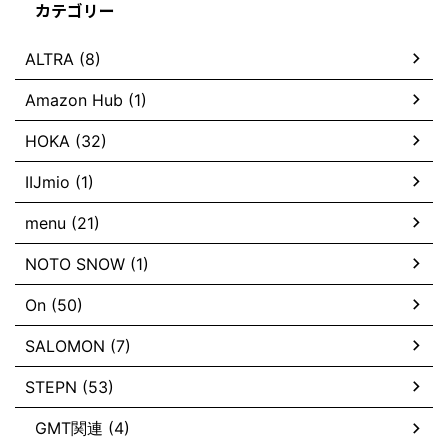
カテゴリー
ALTRA (8)
Amazon Hub (1)
HOKA (32)
IIJmio (1)
menu (21)
NOTO SNOW (1)
On (50)
SALOMON (7)
STEPN (53)
GMT関連 (4)