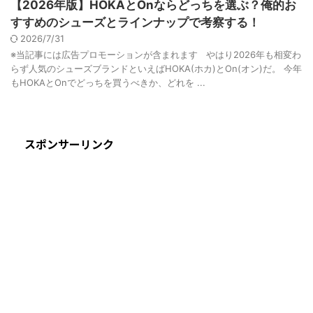
【2026年版】HOKAとOnならどっちを選ぶ？俺的お
すすめのシューズとラインナップで考察する！
2026/7/31
※当記事には広告プロモーションが含まれます やはり2026年も相変わ
らず人気のシューズブランドといえばHOKA(ホカ)とOn(オン)だ。 今年
もHOKAとOnでどっちを買うべきか、どれを ...
スポンサーリンク