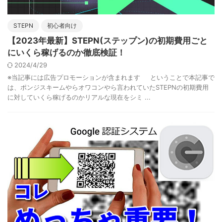
STEPN
初心者向け
【2023年最新】STEPN(ステップン)の初期費用ごと
にいくら稼げるのか徹底検証！
2024/4/29
※当記事には広告プロモーションが含まれます ということで本記事で
は、ポンジスキームやらオワコンやら言われていたSTEPNの初期費用
に対していくら稼げるのかリアルな現在をシミ ...