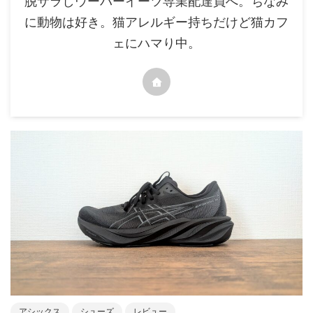
脱サラしウーバーイーツ専業配達員へ。ちなみ
に動物は好き。猫アレルギー持ちだけど猫カフ
ェにハマり中。
アシックス
シューズ
レビュー