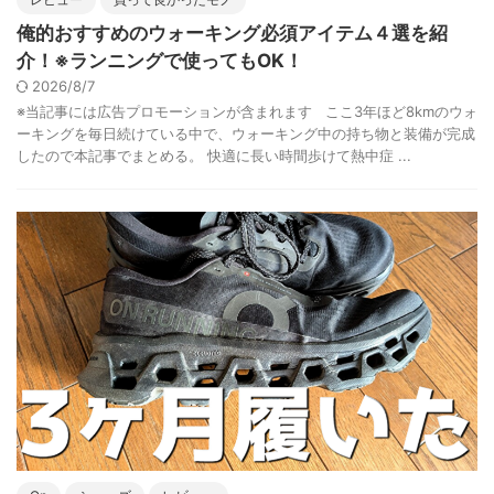
俺的おすすめのウォーキング必須アイテム４選を紹
介！※ランニングで使ってもOK！
2026/8/7
※当記事には広告プロモーションが含まれます ここ3年ほど8kmのウォ
ーキングを毎日続けている中で、ウォーキング中の持ち物と装備が完成
したので本記事でまとめる。 快適に長い時間歩けて熱中症 ...