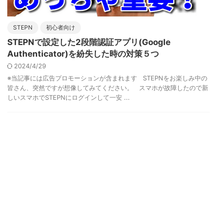
STEPN
初心者向け
STEPNで設定した2段階認証アプリ(Google
Authenticator)を紛失した時の対策５つ
2024/4/29
※当記事には広告プロモーションが含まれます STEPNをお楽しみ中の
皆さん、突然ですが想像してみてください。 スマホが故障したので新
しいスマホでSTEPNにログインして一安 ...