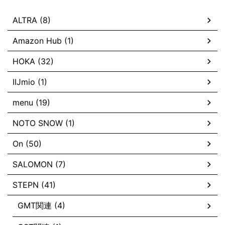
ALTRA (8)
Amazon Hub (1)
HOKA (32)
IIJmio (1)
menu (19)
NOTO SNOW (1)
On (50)
SALOMON (7)
STEPN (41)
GMT関連 (4)