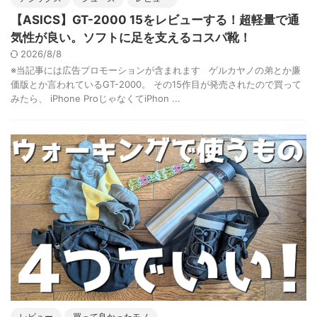
【ASICS】GT-2000 15をレビューする！超軽量で通
気性が良い。ソフトに足を支えるコスパ靴！
2026/8/8
※当記事には広告プロモーションが含まれます ゲルカヤノの弟とか廉
価版とか言われているGT-2000。 その15作目が発売されたので買って
みたら、 iPhone ProじゃなくてiPhon ...
レビュー
買って良かったモノ